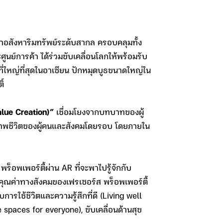
าอสังหาริมทรัพย์ระดับสากล ครอบคลุมทั้ง
ูนย์การค้า ได้ร่วมขับเคลื่อนโลกให้พร้อมรับ
่ใหญ่ที่สุดในอาเซียน ปักหมุดบูธขนาดใหญ่ใน
ิ์
alue Creation)”
เชื่อมโยงจากบทบาทของผู้
ณภาพชีวิตของผู้คนและสังคมโดยรอบ โดยภายใน
ร็อพเพอร์ตี้ผ่าน AR ที่จะพาไปรู้จักกับ
คุณค่าทางสังคมของเฟรเซอร์ส พร็อพเพอร์ตี้
รใช้ชีวิตและความรู้สึกที่ดี (Living well
ve spaces for everyone), ขับเคลื่อนด้านสุข