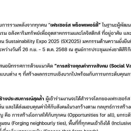
ศัยการรวมพลังจากทุกคน “
เฟรเซอร์ส พร็อพเพอร์ตี้”
ในฐานะผู้พัฒน
ม อสังหาริมทรัพย์เพื่ออุตสาหกรรมและโลจิสติกส์ ที่อยู่อาศัย และศ
น Sustainability Expo 2025 (SX2025) มหกรรมด้านความยั่งยืนที
่างวันที่ 26 ก.ย. – 5 ต.ค. 2568 ณ ศูนย์การประชุมแห่งชาติสิริกิต
ำเสนอนิทรรศการด้วยแนวคิด
“การสร้างคุณค่าทางสังคม (Social V
ในรูปแบบต่าง ๆ ที่สร้างผลกระทบเชิงบวกไปพร้อมกับการยกระดับคุ
ร้างประสบการณ์สุดล้ำ
ผู้เข้าร่วมงานจะได้สำรวจโลกของเฟรเซอร์ส พ
น และได้ส่งมอบคุณค่าให้กับสังคมในวงกว้างตาม กลยุทธ์การสร้าง
อ การสร้างโอกาสให้กับทุกคน (Opportunities for all), ยกระดับกา
มชน (Forging neighbourly ties), พื้นที่ที่ทุกคนเข้าถึงได้ (Inclusi