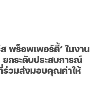
์ส พร็อพเพอร์ตี้’ ในงาน
R ยกระดับประสบการณ์
่ร่วมส่งมอบคุณค่าให้