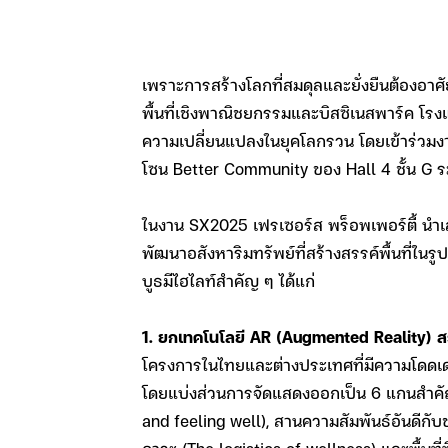
เพราะการสร้างโลกที่สมดุลและยั่งยืนต้องอา
พื้นที่เชิงพาณิชยกรรมและบิสซิเนสพาร์ค โรงแร
ความเปลี่ยนแปลงในยุคโลกรวน โดยเข้าร่วมงา
โซน Better Community ของ Hall 4 ชั้น G ระหว
ในงาน SX2025 เฟรเซอร์ส พร็อพเพอร์ตี้ น
พัฒนาอสังหาริมทรัพย์ที่สร้างสรรค์พื้นที่
บูธมีไฮไลท์สำคัญ ๆ ได้แก่
1. ยกเทคโนโลยี AR (Augmented Reality) ส
โครงการในไทยและต่างประเทศที่มีความโดดเด่
โดยแบ่งส่วนการจัดแสดงออกเป็น 6 แกนสำคัญ คื
and feeling well), สานความสัมพันธ์อันดีกับชุ