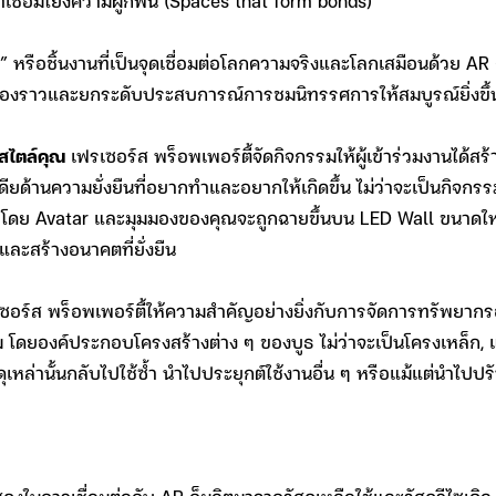
่ที่เชื่อมโยงความผูกพัน (Spaces that form bonds)
 หรือชิ้นงานที่เป็นจุดเชื่อมต่อโลกความจริงและโลกเสมือนด้วย AR 
เรื่องราวและยกระดับประสบการณ์การชมนิทรรศการให้สมบูรณ์ยิ่งขึ
นสไตล์คุณ
เฟรเซอร์ส พร็อพเพอร์ตี้จัดกิจกรรมให้ผู้เข้าร่วมงานได้
ียด้านความยั่งยืนที่อยากทำและอยากให้เกิดขึ้น ไม่ว่าจะเป็นกิจกรร
ดิม โดย Avatar และมุมมองของคุณจะถูกฉายขึ้นบน LED Wall ขนาดให
ละสร้างอนาคตที่ยั่งยืน
ซอร์ส พร็อพเพอร์ตี้ให้ความสำคัญอย่างยิ่งกับการจัดการทรัพยากรอ
โดยองค์ประกอบโครงสร้างต่าง ๆ ของบูธ ไม่ว่าจะเป็นโครงเหล็ก, 
ุเหล่านั้นกลับไปใช้ซ้ำ นำไปประยุกต์ใช้งานอื่น ๆ หรือแม้แต่นำไป