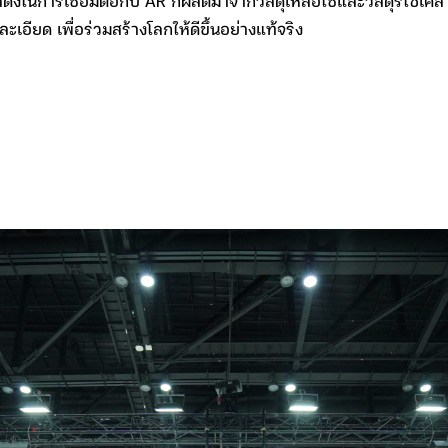
ดแสดงในการเชื่อมต่อกับ AR ก็ผลิตมาจากวัสดุเหลือใช้และวัสดุรีไซเคิ
เอียด เพื่อร่วมสร้างโลกให้ดีขึ้นอย่างแท้จริง