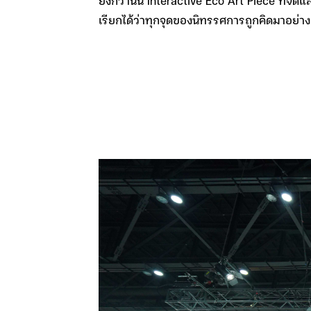
ยิ่งกว่านั้น Interactive Eco Art Piece ที่จั
เรียกได้ว่าทุกจุดของนิทรรศการถูกคิดมาอย่างละ