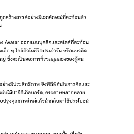
ถูกสร้างสรรค์อย่างมีเอกลักษณ์ที่สะท้อนตัว
้น
สร้าง Avatar ออกแบบบุคลิกและสไตล์ที่สะท้อน
มเล็ก ๆ ใกล้ตัวในชีวิตประจำวัน หรือแนวคิด
ญ่ ซึ่งจะเป็นจอภาพที่รวมมุมมองของผู้คน
ย่างมีประสิทธิภาพ จึงพิถีพิถันในการคิดและ
แผ่นไม้ปาร์ติเกิลบอร์ด, กระดาษหลากหลาย
ปรับปรุงคุณภาพใหม่แล้วนำกลับมาใช้ประโยชน์