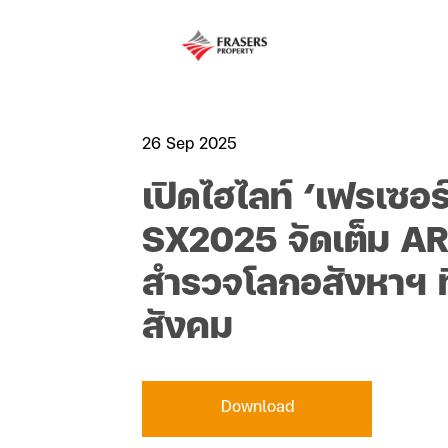
26 Sep 2025
เปิดไฮไลท์ ‘เฟรเซอร
SX2025 จัดเต็ม A
สำรวจโลกอสังหาฯ ที
สังคม
Download