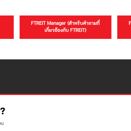
FTREIT Manager (สำหรับคำถามที่
F
เกี่ยวข้องกับ FTREIT)
p?
ou