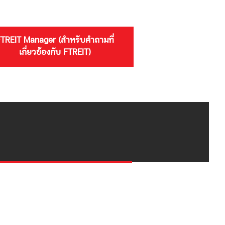
TREIT Manager (สำหรับคำถามที่
เกี่ยวข้องกับ FTREIT)