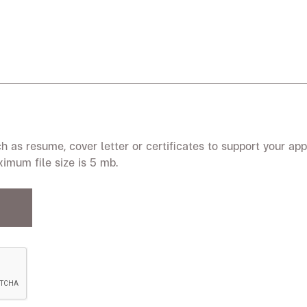
 as resume, cover letter or certificates to support your app
Maximum file size is 5 mb.