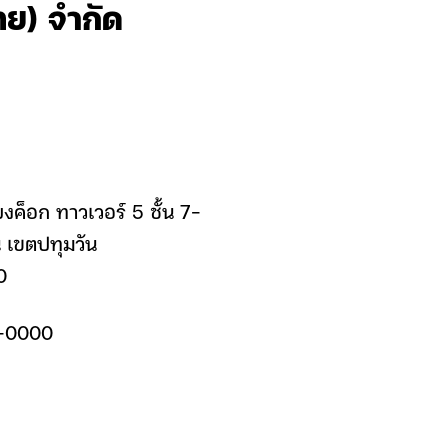
ทย) จำกัด
งค็อก ทาวเวอร์ 5 ชั้น 7-
ี เขตปทุมวัน
0
-0000