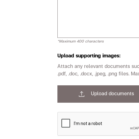
*Maximum 400 characters
Upload supporting images:
Attach any relevant documents such
.pdf, .doc, .docx, .jpeg, .png files. 
Upload documents