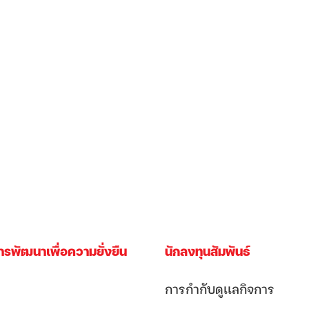
ารพัฒนาเพื่อความยั่งยืน
นักลงทุนสัมพันธ์
การกำกับดูเเลกิจการ