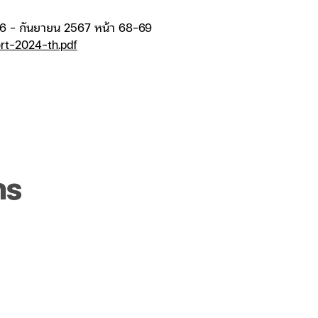
566 - กันยายน 2567 หน้า 68-69
rt-2024-th.pdf
าร