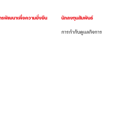
ารพัฒนาเพื่อความยั่งยืน
นักลงทุนสัมพันธ์
การกำกับดูเเลกิจการ